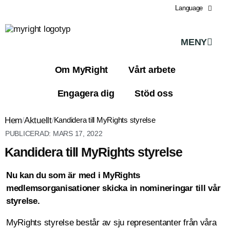
Language
MENY
Om MyRight
Vårt arbete
Engagera dig
Stöd oss
Hem
/
Aktuellt
/
Kandidera till MyRights styrelse
PUBLICERAD:
MARS 17, 2022
Kandidera till MyRights styrelse
Nu kan du som är med i MyRights
medlemsorganisationer skicka in nomineringar till vår
styrelse.
MyRights styrelse består av sju representanter från våra