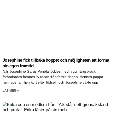
Josephine fick tillbaka hoppet och möjligheten att forma
sin egen framtid
När Josephine Garus Ponela föddes med ryggmärgsbråck
förändrades hennes liv redan från första dagen. Hennes pappa
lämnade familjen kort efter födseln och Josephine växte upp
LÄS MER »