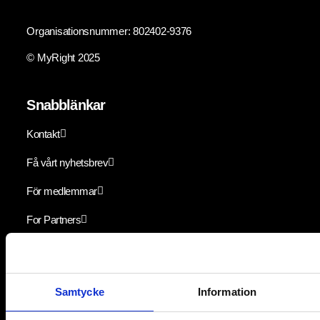
Organisationsnummer: 802402-9376
© MyRight 2025
Snabblänkar
Kontakt
Få vårt nyhetsbrev
För medlemmar
For Partners
Aktuellt
Lediga jobb
Samtycke
Information
Följ oss