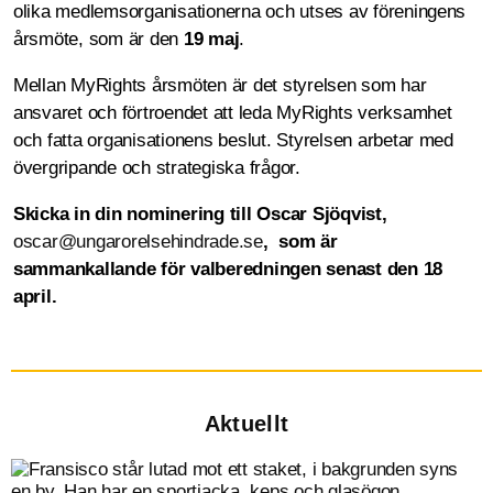
olika medlemsorganisationerna och utses av föreningens
årsmöte, som är den
19 maj
.
Mellan MyRights årsmöten är det styrelsen som har
ansvaret och förtroendet att leda MyRights verksamhet
och fatta organisationens beslut. Styrelsen arbetar med
övergripande och strategiska frågor.
Skicka in din nominering till Oscar Sjöqvist,
oscar@ungarorelsehindrade.se
,
som är
sammankallande för valberedningen senast den 18
april.
Aktuellt