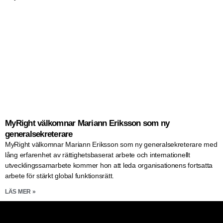
MyRight välkomnar Mariann Eriksson som ny
generalsekreterare
MyRight välkomnar Mariann Eriksson som ny generalsekreterare med
lång erfarenhet av rättighetsbaserat arbete och internationellt
utvecklingssamarbete kommer hon att leda organisationens fortsatta
arbete för stärkt global funktionsrätt.
LÄS MER »