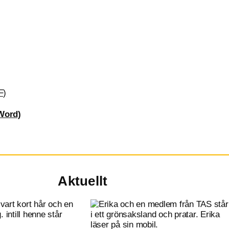
F)
Word)
Aktuellt