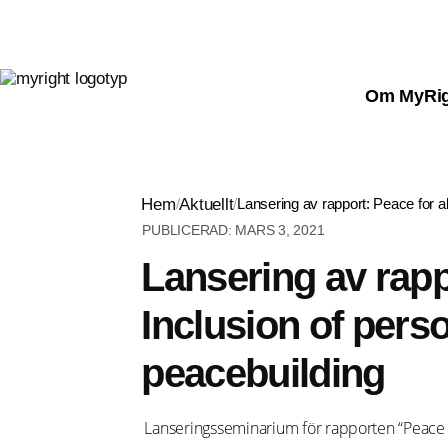
Om MyRi
Hem
/
Aktuellt
/
Lansering av rapport: Peace for all
PUBLICERAD:
MARS 3, 2021
Lansering av rappo
Inclusion of perso
peacebuilding
Lanseringsseminarium för rapporten “Peace for