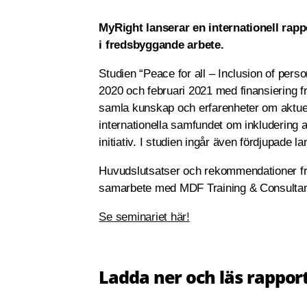
MyRight lanserar en internationell rap
i fredsbyggande arbete.
Studien “Peace for all – Inclusion of perso
2020 och februari 2021 med finansiering f
samla kunskap och erfarenheter om aktuell
internationella samfundet om inkludering 
initiativ. I studien ingår även fördjupade 
Huvudslutsatser och rekommendationer frå
samarbete med MDF Training & Consultanc
Se seminariet här!
Ladda ner och läs rappor