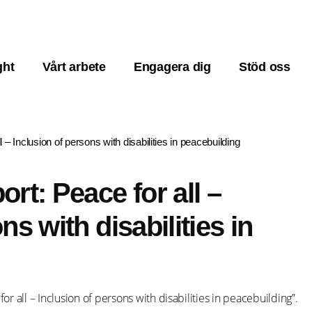
ght
Vårt arbete
Engagera dig
Stöd oss
 – Inclusion of persons with disabilities in peacebuilding
rt: Peace for all –
ns with disabilities in
 all – Inclusion of persons with disabilities in peacebuilding”.