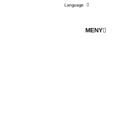
Language
MENY