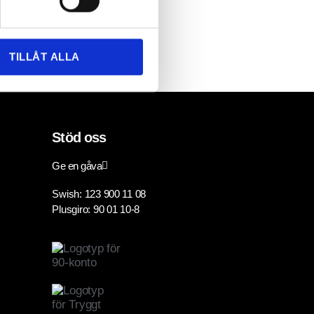
a
LÄS MER »
TILLÅT ALLA
Stöd oss
Ge en gåva
Swish: 123 900 11 08
Plusgiro: 90 01 10-8