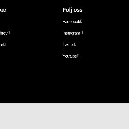
kar
Följ oss
Facebook
sbrev
Instagram
ar
Twitter
Youtube