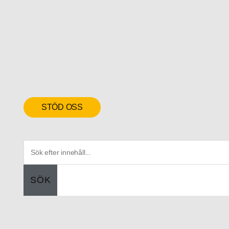
STÖD OSS
SÖK