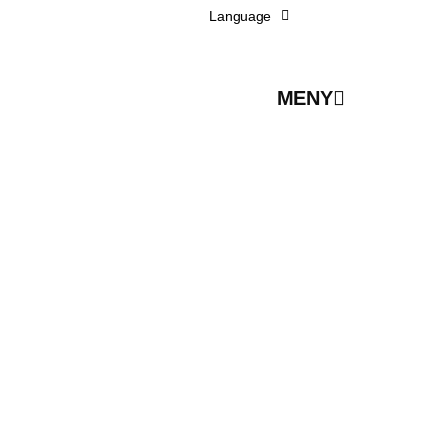
Language
MENY