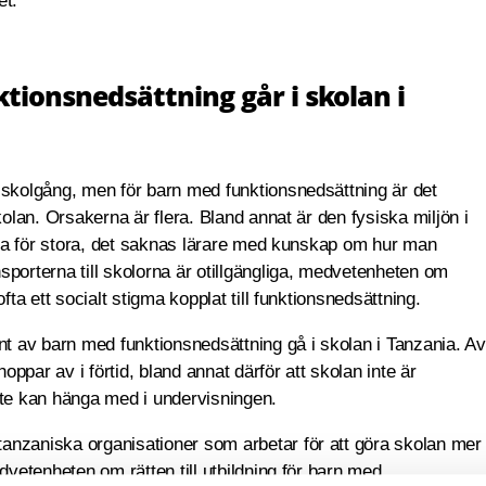
et.
tionsnedsättning går i skolan i
 skolgång, men för barn med funktionsnedsättning är det
kolan. Orsakerna är flera. Bland annat är den fysiska miljön i
ofta för stora, det saknas lärare med kunskap om hur man
sporterna till skolorna är otillgängliga, medvetenheten om
fta ett socialt stigma kopplat till funktionsnedsättning.
nt av barn med funktionsnedsättning gå i skolan i Tanzania. Av
ppar av i förtid, bland annat därför att skolan inte är
nte kan hänga med i undervisningen.
anzaniska organisationer som arbetar för att göra skolan mer
dvetenheten om rätten till utbildning för barn med