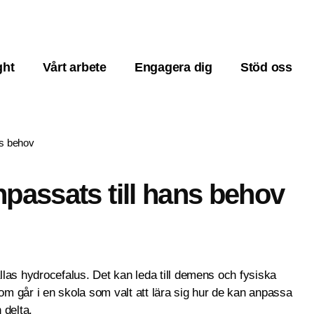
ght
Vårt arbete
Engagera dig
Stöd oss
ns behov
npassats till hans behov
las hydrocefalus. Det kan leda till demens och fysiska
som går i en skola som valt att lära sig hur de kan anpassa
 delta.