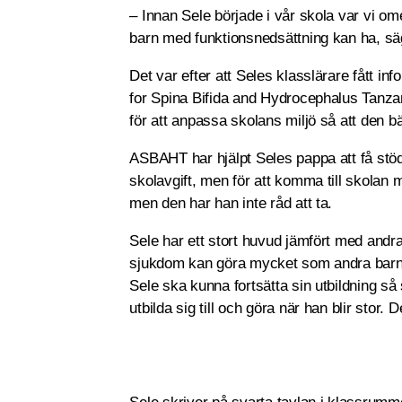
– Innan Sele började i vår skola var vi o
barn med funktionsnedsättning kan ha, säg
Det var efter att Seles klasslärare fått i
for Spina Bifida and Hydrocephalus Tanza
för att anpassa skolans miljö så att den b
ASBAHT har hjälpt Seles pappa att få stö
skolavgift, men för att komma till skolan 
men den har han inte råd att ta.
Sele har ett stort huvud jämfört med andr
sjukdom kan göra mycket som andra barn k
Sele ska kunna fortsätta sin utbildning så 
utbilda sig till och göra när han blir stor