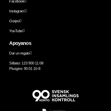
Facebook
Instagram
Gorjeo
YouTube
Apoyanos
Dar un regalo
Silbato: 123 900 11 08
Plusgiro: 90 01 10-8