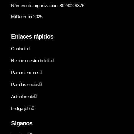
Número de organización: 802402-9376
MiDerecho 2025
Enlaces rápidos
Contacto
Recibe nuestro boletín
Para miembros
Para los socios
Actualmente
Lediga jobb
Síganos