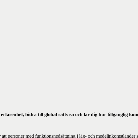
rfarenhet, bidra till global rättvisa och lär dig hur tillgänglig ko
r att personer med funktionsnedsättning i låg- och medelinkomstländer sk