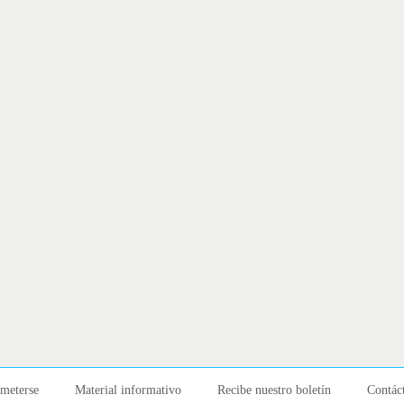
meterse
Material informativo
Recibe nuestro boletín
Contác