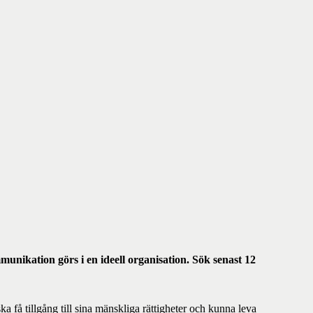
mmunikation görs i en ideell organisation. Sök senast 12
a få tillgång till sina mänskliga rättigheter och kunna leva