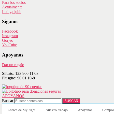
Para los socios
Actualmente
Lediga jobb
Síganos
Facebook
Instagram
Gorjeo
YouTube
Apoyanos
Dar un regalo
Silbato: 123 900 11 08
Plusgiro: 90 01 10-8
APOYANOS
Buscar
BUSCAR
Acerca de MyRight
Nuestro trabajo
Apoyanos
Compro