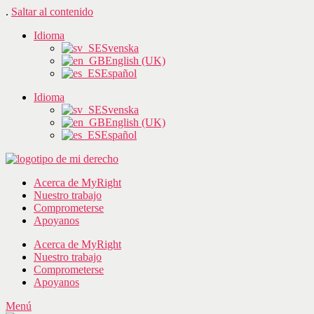
.
Saltar al contenido
Idioma
Svenska
English (UK)
Español
Idioma
Svenska
English (UK)
Español
Acerca de MyRight
Nuestro trabajo
Comprometerse
Apoyanos
Acerca de MyRight
Nuestro trabajo
Comprometerse
Apoyanos
Menú