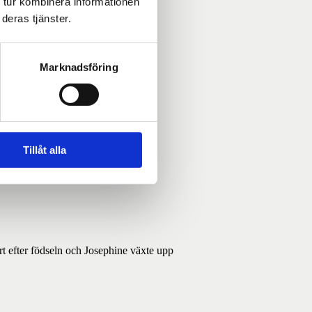
 tur kombinera informationen
deras tjänster.
Marknadsföring
Tillåt alla
er.
 efter födseln och Josephine växte upp