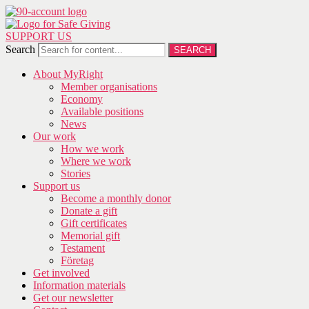
SUPPORT US
Search
SEARCH
About MyRight
Member organisations
Economy
Available positions
News
Our work
How we work
Where we work
Stories
Support us
Become a monthly donor
Donate a gift
Gift certificates
Memorial gift
Testament
Företag
Get involved
Information materials
Get our newsletter