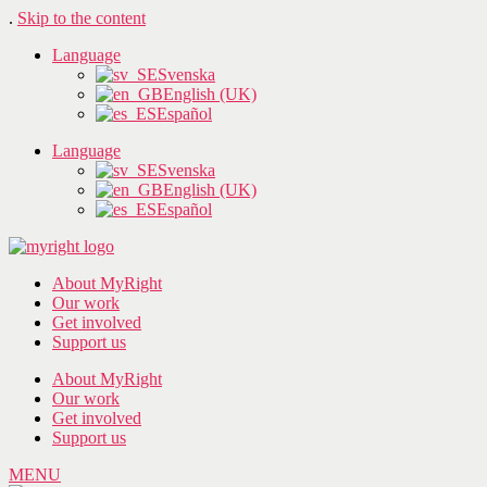
.
Skip to the content
Language
Svenska
English (UK)
Español
Language
Svenska
English (UK)
Español
About MyRight
Our work
Get involved
Support us
About MyRight
Our work
Get involved
Support us
MENU