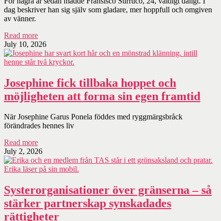
För några år sedan mådde Fransisco Surruco, 24, väldigt dåligt. I
dag beskriver han sig själv som gladare, mer hoppfull och omgiven
av vänner.
Read more
July 10, 2026
Josephine fick tillbaka hoppet och
möjligheten att forma sin egen framtid
När Josephine Garus Ponela föddes med ryggmärgsbråck
förändrades hennes liv
Read more
July 2, 2026
Systerorganisationer över gränserna – så
stärker partnerskap synskadades
rättigheter