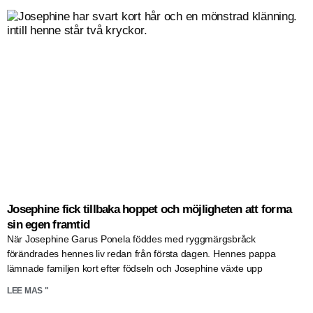
Josephine fick tillbaka hoppet och möjligheten att forma
sin egen framtid
När Josephine Garus Ponela föddes med ryggmärgsbråck
förändrades hennes liv redan från första dagen. Hennes pappa
lämnade familjen kort efter födseln och Josephine växte upp
LEE MAS "