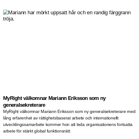
MyRight välkomnar Mariann Eriksson som ny
generalsekreterare
MyRight välkomnar Mariann Eriksson som ny generalsekreterare med
lång erfarenhet av rättighetsbaserat arbete och internationellt
utvecklingssamarbete kommer hon att leda organisationens fortsatta
arbete för stärkt global funktionsrätt.