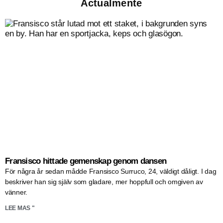
Actualmente
Fransisco hittade gemenskap genom dansen
För några år sedan mådde Fransisco Surruco, 24, väldigt dåligt. I dag
beskriver han sig själv som gladare, mer hoppfull och omgiven av
vänner.
LEE MAS "