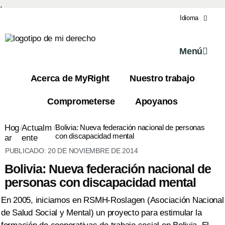
.
Idioma
Menú
Acerca de MyRight
Nuestro trabajo
Comprometerse
Apoyanos
Hog
/
Actualm
/
Bolivia: Nueva federación nacional de personas
con discapacidad mental
ar
ente
PUBLICADO:
20 DE NOVIEMBRE DE 2014
Bolivia: Nueva federación nacional de
personas con discapacidad mental
En 2005, iniciamos en RSMH-Roslagen (Asociación Nacional
de Salud Social y Mental) un proyecto para estimular la