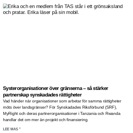
Systerorganisationer över gränserna – så stärker
partnerskap synskadades rättigheter
Vad händer när organisationer som arbetar för samma rättigheter
möts över landsgränser? För Synskadades Riksförbund (SRF),
MyRight och deras partnerorganisationer i Tanzania och Rwanda
handlar det om mer än projekt och finansiering.
LEE MAS "