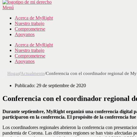
Menú
Acerca de MyRight
Nuestro trabajo
Comprometerse
Apoyanos
Acerca de MyRight
Nuestro trabajo
Comprometerse
Apoyanos
Hogar
/
Actualmente
/
Conferencia con el coordinador regional de My
Publicado:
29 de septiembre de 2020
Conferencia con el coordinador regional 
Durante septiembre, MyRight organizó una conferencia digital par
participaron en la conferencia. El propósito de la conferencia fue 
Los coordinadores regionales abrieron la conferencia con presentacion
pandemia de Corona. Las diferentes regiones se han visto afectadas po