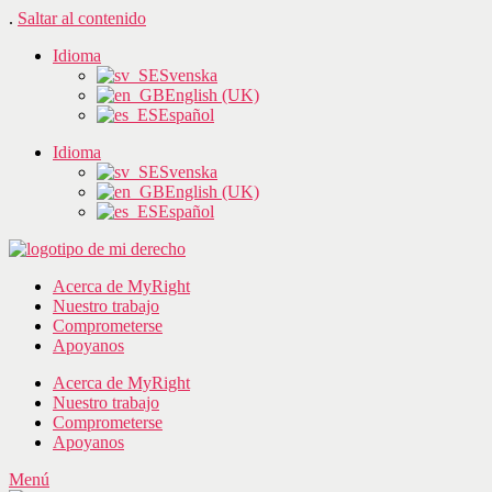
.
Saltar al contenido
Idioma
Svenska
English (UK)
Español
Idioma
Svenska
English (UK)
Español
Acerca de MyRight
Nuestro trabajo
Comprometerse
Apoyanos
Acerca de MyRight
Nuestro trabajo
Comprometerse
Apoyanos
Menú