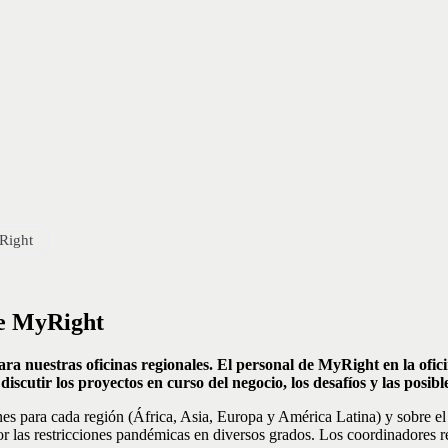
Right
de MyRight
a nuestras oficinas regionales. El personal de MyRight en la ofic
discutir los proyectos en curso del negocio, los desafíos y las posib
es para cada región (África, Asia, Europa y América Latina) y sobre el
r las restricciones pandémicas en diversos grados. Los coordinadores re