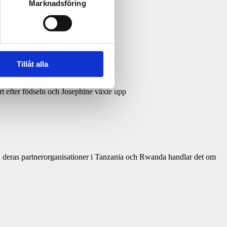
Marknadsföring
er.
Tillåt alla
 efter födseln och Josephine växte upp
 deras partnerorganisationer i Tanzania och Rwanda handlar det om