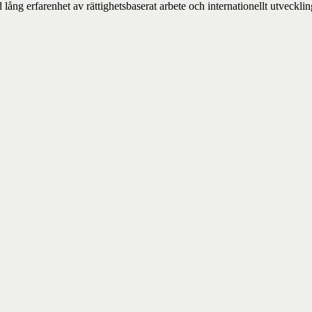
g erfarenhet av rättighetsbaserat arbete och internationellt utveckling