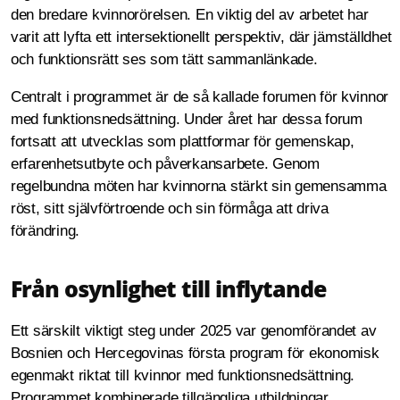
den bredare kvinnorörelsen. En viktig del av arbetet har
varit att lyfta ett intersektionellt perspektiv, där jämställdhet
och funktionsrätt ses som tätt sammanlänkade.
Centralt i programmet är de så kallade forumen för kvinnor
med funktionsnedsättning. Under året har dessa forum
fortsatt att utvecklas som plattformar för gemenskap,
erfarenhetsutbyte och påverkansarbete. Genom
regelbundna möten har kvinnorna stärkt sin gemensamma
röst, sitt självförtroende och sin förmåga att driva
förändring.
Från osynlighet till inflytande
Ett särskilt viktigt steg under 2025 var genomförandet av
Bosnien och Hercegovinas första program för ekonomisk
egenmakt riktat till kvinnor med funktionsnedsättning.
Programmet kombinerade tillgängliga utbildningar,