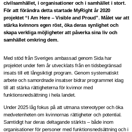
civilsamhället, i organisationer och i samhället i stort.
För att förändra detta startade MyRight år 2020
projektet “I Am Here – Visible and Proud”. Målet var att
stärka kvinnors egen röst, öka deras synlighet och
skapa verkliga möjligheter att påverka sina liv och
samhället omkring dem.
Med stöd från Sveriges ambassad genom Sida har
projektet under fem år utvecklats från en tidsbegränsad
insats till ett långsiktigt program. Genom systematiskt
arbete och samordnade insatser bidrar programmet idag
till att stärka rättigheterna för kvinnor med
funktionsnedsättning i hela landet.
Under 2025 låg fokus på att utmana stereotyper och öka
medvetenheten om kvinnornas rättigheter och potential.
Samtidigt har deras deltagande stärkts – både inom
organisationer för personer med funktionsnedsättning och i