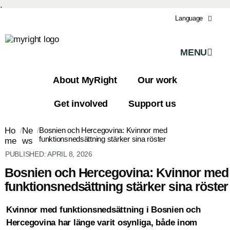
.
Language
MENU
About MyRight
Our work
Get involved
Support us
Ho
/
Ne
/
Bosnien och Hercegovina: Kvinnor med
funktionsnedsättning stärker sina röster
me
ws
PUBLISHED:
APRIL 8, 2026
Bosnien och Hercegovina: Kvinnor med
funktionsnedsättning stärker sina röster
Kvinnor med funktionsnedsättning i Bosnien och
Hercegovina har länge varit osynliga, både inom