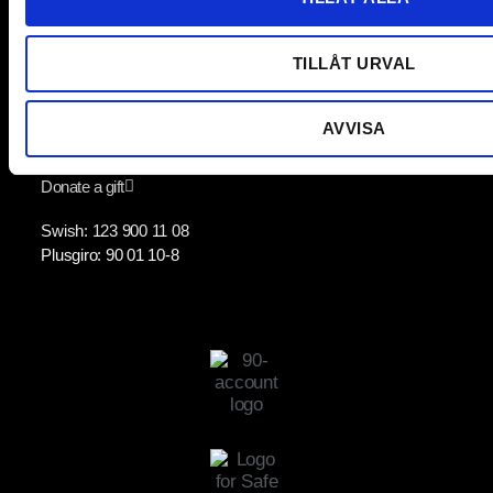
Twitter
TILLÅT URVAL
Youtube
AVVISA
Support us
Donate a gift
Swish: 123 900 11 08
Plusgiro: 90 01 10-8