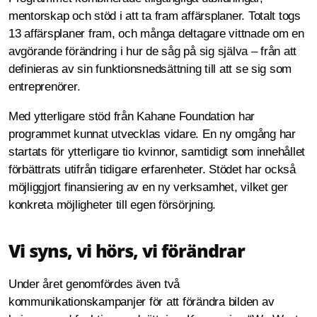
mentorskap och stöd i att ta fram affärsplaner. Totalt togs
13 affärsplaner fram, och många deltagare vittnade om en
avgörande förändring i hur de såg på sig själva – från att
definieras av sin funktionsnedsättning till att se sig som
entreprenörer.
Med ytterligare stöd från Kahane Foundation har
programmet kunnat utvecklas vidare. En ny omgång har
startats för ytterligare tio kvinnor, samtidigt som innehållet
förbättrats utifrån tidigare erfarenheter. Stödet har också
möjliggjort finansiering av en ny verksamhet, vilket ger
konkreta möjligheter till egen försörjning.
Vi syns, vi hörs, vi förändrar
Under året genomfördes även två
kommunikationskampanjer för att förändra bilden av