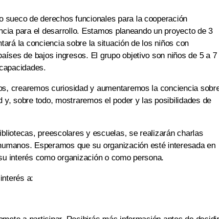
o sueco de derechos funcionales para la cooperación
tencia para el desarrollo. Estamos planeando un proyecto de 3
tará la conciencia sobre la situación de los niños con
aíses de bajos ingresos. El grupo objetivo son niños de 5 a 7
scapacidades.
iños, crearemos curiosidad y aumentaremos la conciencia sobr
ad y, sobre todo, mostraremos el poder y las posibilidades de
bibliotecas, preescolares y escuelas, se realizarán charlas
humanos. Esperamos que su organización esté interesada en
r su interés como organización o como persona.
 interés a: