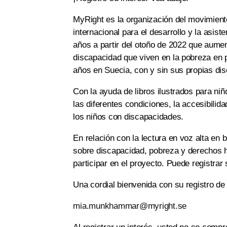
MyRight es la organización del movimient
internacional para el desarrollo y la asis
años a partir del otoño de 2022 que aumen
discapacidad que viven en la pobreza en p
años en Suecia, con y sin sus propias di
Con la ayuda de libros ilustrados para n
las diferentes condiciones, la accesibilid
los niños con discapacidades.
En relación con la lectura en voz alta en 
sobre discapacidad, pobreza y derechos 
participar en el proyecto. Puede registra
Una cordial bienvenida con su registro de
mia.munkhammar@myright.se