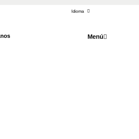
Idioma
anos
Menú