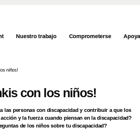
ht
Nuestro trabajo
Comprometerse
Apoy
los niños!
nkis con los niños!
a las personas con discapacidad y contribuir a que los
 acción y la fuerza cuando piensan en la discapacidad?
eguntas de los niños sobre tu discapacidad?