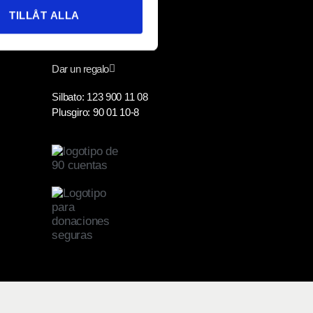
TILLÅT ALLA
Apoyanos
Dar un regalo
Silbato: 123 900 11 08
Plusgiro: 90 01 10-8