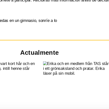
romete a participar. Recibirás más información antes de decidi
Actualmente