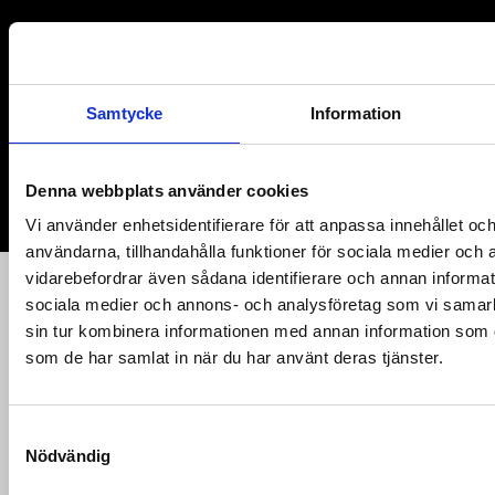
Samtycke
Information
Denna webbplats använder cookies
Vi använder enhetsidentifierare för att anpassa innehållet och
användarna, tillhandahålla funktioner för sociala medier och a
vidarebefordrar även sådana identifierare och annan informatio
sociala medier och annons- och analysföretag som vi samar
sin tur kombinera informationen med annan information som du 
som de har samlat in när du har använt deras tjänster.
SUPPORT US
S
Nödvändig
a
m