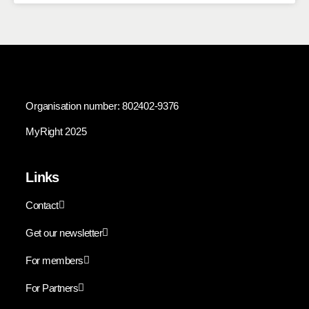
Organisation number: 802402-9376
MyRight 2025
Links
Contact
Get our newsletter
For members
For Partners