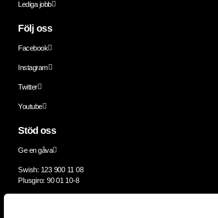
Lediga jobb
Följ oss
Facebook
Instagram
Twitter
Youtube
Stöd oss
Ge en gåva
Swish: 123 900 11 08
Plusgiro: 90 01 10-8