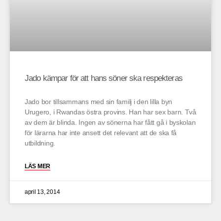
Jado kämpar för att hans söner ska respekteras
Jado bor tillsammans med sin familj i den lilla byn
Urugero, i Rwandas östra provins. Han har sex barn. Två
av dem är blinda. Ingen av sönerna har fått gå i byskolan
för lärarna har inte ansett det relevant att de ska få
utbildning.
LÄS MER
april 13, 2014