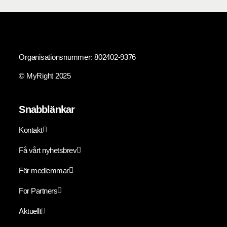
Organisationsnummer: 802402-9376
© MyRight 2025
Snabblänkar
Kontakt
Få vårt nyhetsbrev
För medlemmar
For Partners
Aktuellt