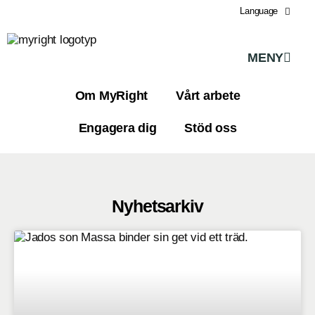
Language
MENY
Om MyRight
Vårt arbete
Engagera dig
Stöd oss
Nyhetsarkiv