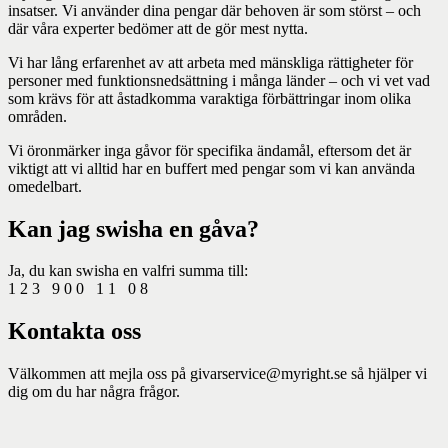
insatser. Vi använder dina pengar där behoven är som störst – och
där våra experter bedömer att de gör mest nytta.
Vi har lång erfarenhet av att arbeta med mänskliga rättigheter för
personer med funktionsnedsättning i många länder – och vi vet vad
som krävs för att åstadkomma varaktiga förbättringar inom olika
områden.
Vi öronmärker inga gåvor för specifika ändamål, eftersom det är
viktigt att vi alltid har en buffert med pengar som vi kan använda
omedelbart.
Kan jag swisha en gåva?
Ja, du kan swisha en valfri summa till:
1 2 3 9 0 0 1 1 0 8
Kontakta oss
Välkommen att mejla oss på givarservice@myright.se så hjälper vi
dig om du har några frågor.