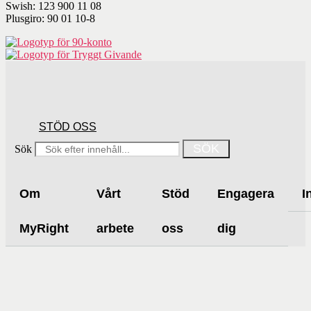
Swish: 123 900 11 08
Plusgiro: 90 01 10-8
STÖD OSS
SÖK
Sök
Om
Vårt
Stöd
Engagera
I
MyRight
arbete
oss
dig