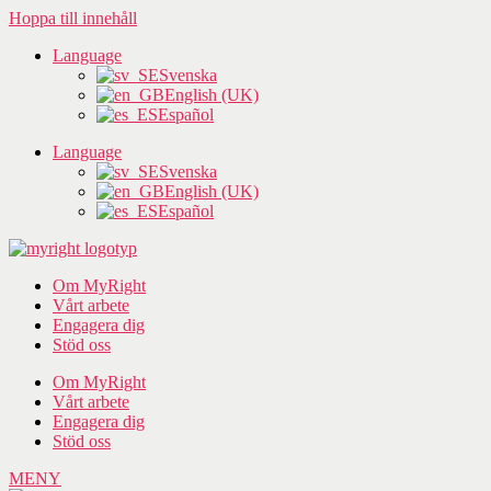
Hoppa till innehåll
Language
Svenska
English (UK)
Español
Language
Svenska
English (UK)
Español
Om MyRight
Vårt arbete
Engagera dig
Stöd oss
Om MyRight
Vårt arbete
Engagera dig
Stöd oss
MENY