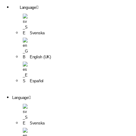
Language
Svenska
English (UK)
Español
Language
Svenska