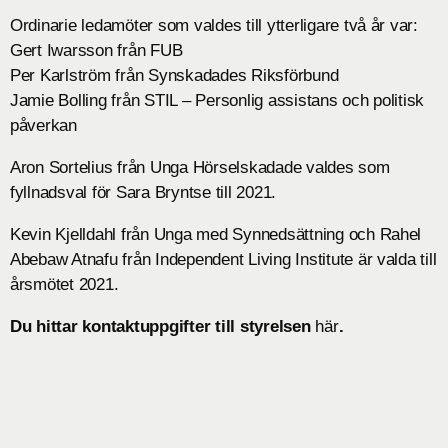
Ordinarie ledamöter som valdes till ytterligare två år var:
Gert Iwarsson från FUB
Per Karlström från Synskadades Riksförbund
Jamie Bolling från STIL – Personlig assistans och politisk
påverkan
Aron Sortelius från Unga Hörselskadade valdes som
fyllnadsval för Sara Bryntse till 2021.
Kevin Kjelldahl från Unga med Synnedsättning och Rahel
Abebaw Atnafu från Independent Living Institute är valda till
årsmötet 2021.
Du hittar kontaktuppgifter till styrelsen
här
.