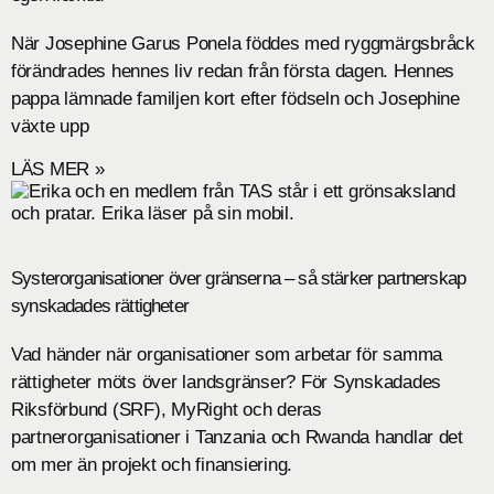
När Josephine Garus Ponela föddes med ryggmärgsbråck
förändrades hennes liv redan från första dagen. Hennes
pappa lämnade familjen kort efter födseln och Josephine
växte upp
LÄS MER »
Systerorganisationer över gränserna – så stärker partnerskap
synskadades rättigheter
Vad händer när organisationer som arbetar för samma
rättigheter möts över landsgränser? För Synskadades
Riksförbund (SRF), MyRight och deras
partnerorganisationer i Tanzania och Rwanda handlar det
om mer än projekt och finansiering.