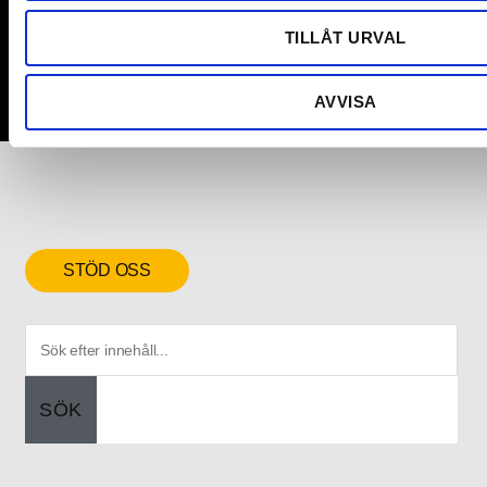
TILLÅT URVAL
AVVISA
STÖD OSS
SÖK