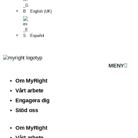
English (UK)
Español
MENY
Om MyRight
Vårt arbete
Engagera dig
Stöd oss
Om MyRight
Vårt arbete