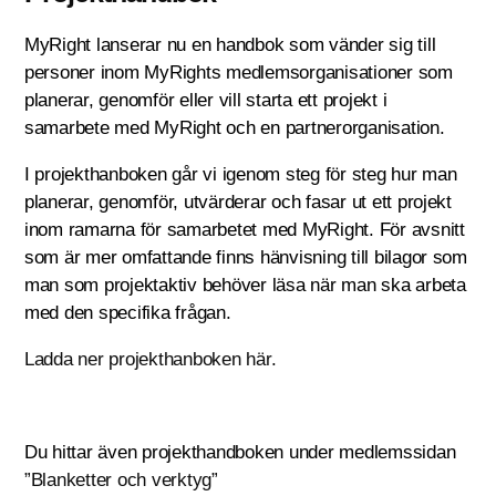
MyRight lanserar nu en handbok som vänder sig till
personer inom MyRights medlemsorganisationer som
planerar, genomför eller vill starta ett projekt i
samarbete med MyRight och en partnerorganisation.
I projekthanboken går vi igenom steg för steg hur man
planerar, genomför, utvärderar och fasar ut ett projekt
inom ramarna för samarbetet med MyRight. För avsnitt
som är mer omfattande finns hänvisning till bilagor som
man som projektaktiv behöver läsa när man ska arbeta
med den specifika frågan.
Ladda ner projekthanboken här.
Du hittar även projekthandboken under medlemssidan
”Blanketter och verktyg”