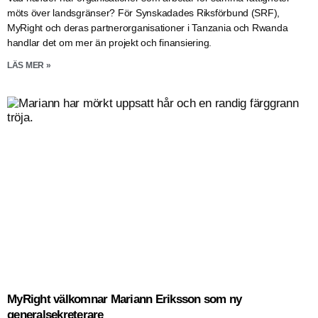
möts över landsgränser? För Synskadades Riksförbund (SRF),
MyRight och deras partnerorganisationer i Tanzania och Rwanda
handlar det om mer än projekt och finansiering.
LÄS MER »
MyRight välkomnar Mariann Eriksson som ny
generalsekreterare