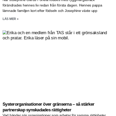
förändrades hennes liv redan från första dagen. Hennes pappa
lämnade familjen kort efter födseln och Josephine växte upp
LÄS MER »
Systerorganisationer över gränserna – så stärker
partnerskap synskadades rättigheter
Vad händer när organisationer som arbetar för samma rättigheter