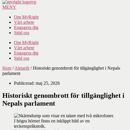
MENY
Om MyRight
Vårt arbete
Engagera dig
Stöd oss
Om MyRight
Vårt arbete
Engagera dig
Stöd oss
Hem
/
Aktuellt
/
Historiskt genombrott för tillgänglighet i Nepals
parlament
Publicerad:
maj 25, 2026
Historiskt genombrott för tillgänglighet i
Nepals parlament