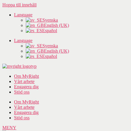
Hoppa till innehåll
Language
Svenska
English (UK)
Español
Language
Svenska
English (UK)
Español
Om MyRight
Vårt arbete
Engagera dig
Stöd oss
Om MyRight
Vårt arbete
Engagera dig
Stöd oss
MENY