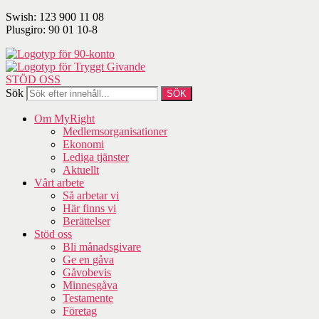
Swish: 123 900 11 08
Plusgiro: 90 01 10-8
STÖD OSS
Sök
SÖK
Om MyRight
Medlemsorganisationer
Ekonomi
Lediga tjänster
Aktuellt
Vårt arbete
Så arbetar vi
Här finns vi
Berättelser
Stöd oss
Bli månadsgivare
Ge en gåva
Gåvobevis
Minnesgåva
Testamente
Företag