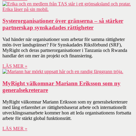
Systerorganisationer över gränserna – så stärker
partnerskap synskadades rättigheter
Vad händer när organisationer som arbetar för samma rättigheter
möts över landsgränser? För Synskadades Riksförbund (SRF),
MyRight och deras partnerorganisationer i Tanzania och Rwanda
handlar det om mer än projekt och finansiering.
LÄS MER »
MyRight välkomnar Mariann Eriksson som ny
generalsekreterare
MyRight välkomnar Mariann Eriksson som ny generalsekreterare
med lång erfarenhet av rättighetsbaserat arbete och internationellt
utvecklingssamarbete kommer hon att leda organisationens fortsatta
arbete för stärkt global funktionsrätt.
LÄS MER »