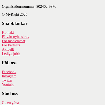
Organisationsnummer: 802402-9376
© MyRight 2025
Snabblänkar
Kontakt
Få vårt nyhetsbrev
För medlemmar
For Partners
Aktuellt
Lediga jobb
Följ oss
Facebook
Instagram
Twitter
Youtube
Stöd oss
Ge en gåva